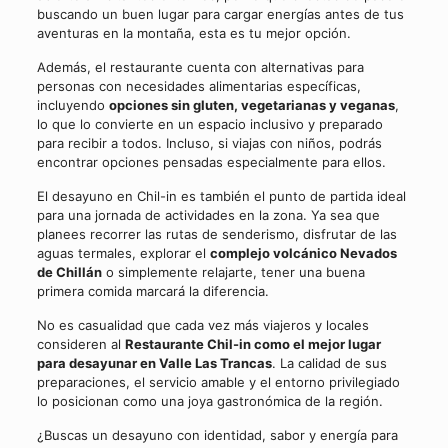
buscando un buen lugar para cargar energías antes de tus
aventuras en la montaña, esta es tu mejor opción.
Además, el restaurante cuenta con alternativas para
personas con necesidades alimentarias específicas,
incluyendo
opciones sin gluten, vegetarianas y veganas
,
lo que lo convierte en un espacio inclusivo y preparado
para recibir a todos. Incluso, si viajas con niños, podrás
encontrar opciones pensadas especialmente para ellos.
El desayuno en Chil-in es también el punto de partida ideal
para una jornada de actividades en la zona. Ya sea que
planees recorrer las rutas de senderismo, disfrutar de las
aguas termales, explorar el
complejo volcánico Nevados
de Chillán
o simplemente relajarte, tener una buena
primera comida marcará la diferencia.
No es casualidad que cada vez más viajeros y locales
consideren al
Restaurante Chil-in como el mejor lugar
para desayunar en Valle Las Trancas
. La calidad de sus
preparaciones, el servicio amable y el entorno privilegiado
lo posicionan como una joya gastronómica de la región.
¿Buscas un desayuno con identidad, sabor y energía para