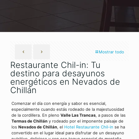
Mostrar todo
Restaurante Chil-in: Tu
destino para desayunos
energéticos en Nevados de
Chillán
Comenzar el día con energía y sabor es esencial,
especialmente cuando estás rodeado de la majestuosidad
de la cordillera. En pleno
Valle Las Trancas
, a pasos de las
Termas de Chillán
y rodeado por el imponente paisaje de
los
Nevados de Chillán
, el
Hotel Restaurante Chil-in
se ha
convertido en el lugar ideal para disfrutar de un desayuno
nutritivo, delicioso y con ese toque especial de montaña