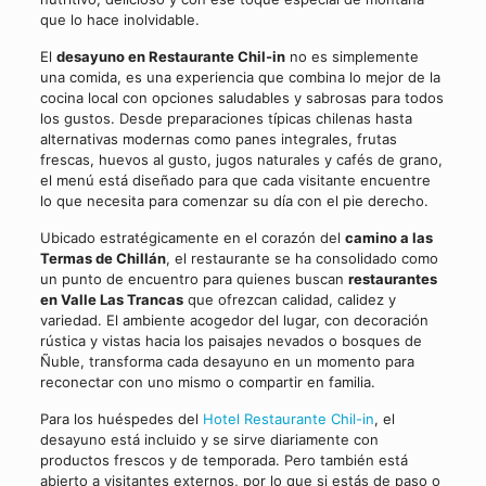
que lo hace inolvidable.
El
desayuno en Restaurante Chil-in
no es simplemente
una comida, es una experiencia que combina lo mejor de la
cocina local con opciones saludables y sabrosas para todos
los gustos. Desde preparaciones típicas chilenas hasta
alternativas modernas como panes integrales, frutas
frescas, huevos al gusto, jugos naturales y cafés de grano,
el menú está diseñado para que cada visitante encuentre
lo que necesita para comenzar su día con el pie derecho.
Ubicado estratégicamente en el corazón del
camino a las
Termas de Chillán
, el restaurante se ha consolidado como
un punto de encuentro para quienes buscan
restaurantes
en Valle Las Trancas
que ofrezcan calidad, calidez y
variedad. El ambiente acogedor del lugar, con decoración
rústica y vistas hacia los paisajes nevados o bosques de
Ñuble, transforma cada desayuno en un momento para
reconectar con uno mismo o compartir en familia.
Para los huéspedes del
Hotel Restaurante Chil-in
, el
desayuno está incluido y se sirve diariamente con
productos frescos y de temporada. Pero también está
abierto a visitantes externos, por lo que si estás de paso o