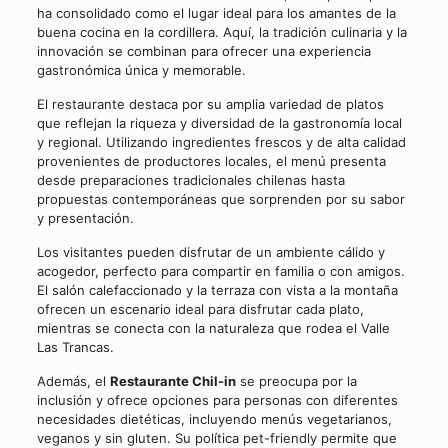
ha consolidado como el lugar ideal para los amantes de la
buena cocina en la cordillera. Aquí, la tradición culinaria y la
innovación se combinan para ofrecer una experiencia
gastronómica única y memorable.
El restaurante destaca por su amplia variedad de platos
que reflejan la riqueza y diversidad de la gastronomía local
y regional. Utilizando ingredientes frescos y de alta calidad
provenientes de productores locales, el menú presenta
desde preparaciones tradicionales chilenas hasta
propuestas contemporáneas que sorprenden por su sabor
y presentación.
Los visitantes pueden disfrutar de un ambiente cálido y
acogedor, perfecto para compartir en familia o con amigos.
El salón calefaccionado y la terraza con vista a la montaña
ofrecen un escenario ideal para disfrutar cada plato,
mientras se conecta con la naturaleza que rodea el Valle
Las Trancas.
Además, el
Restaurante Chil-in
se preocupa por la
inclusión y ofrece opciones para personas con diferentes
necesidades dietéticas, incluyendo menús vegetarianos,
veganos y sin gluten. Su política pet-friendly permite que