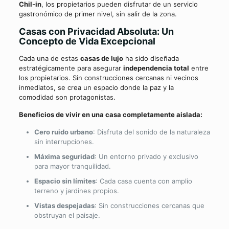
Chil-in
, los propietarios pueden disfrutar de un servicio
gastronómico de primer nivel, sin salir de la zona.
Casas con Privacidad Absoluta: Un
Concepto de Vida Excepcional
Cada una de estas
casas de lujo
ha sido diseñada
estratégicamente para asegurar
independencia total
entre
los propietarios. Sin construcciones cercanas ni vecinos
inmediatos, se crea un espacio donde la paz y la
comodidad son protagonistas.
Beneficios de vivir en una casa completamente aislada:
Cero ruido urbano
: Disfruta del sonido de la naturaleza
sin interrupciones.
Máxima seguridad
: Un entorno privado y exclusivo
para mayor tranquilidad.
Espacio sin límites
: Cada casa cuenta con amplio
terreno y jardines propios.
Vistas despejadas
: Sin construcciones cercanas que
obstruyan el paisaje.