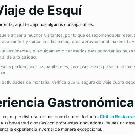
Viaje de Esquí
rfecta, aquí te dejamos algunos consejos útiles:
ele atraer a muchos visitantes, por lo que es recomendable reservar
frece confort y cercanía a las pistas, para aprovechar al máximo tu vi
la vestimenta y el equipamiento necesarios para soportar las bajas 
ial de alta calidad.
deseas perfeccionar tus habilidades, las clases de esquí son una exc
tas.
 actividades de montaña. Verifica que tu seguro de viaje cubra depo
eriencia Gastronómica
a mejor que disfrutar de una comida reconfortante.
Chil-in Restaura
 sabores tradicionales con propuestas innovadoras. Ya sea un desay
menta la experiencia invernal de manera excepcional.