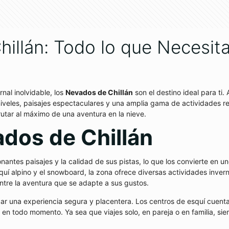
illán: Todo lo que Necesita
nal inolvidable, los
Nevados de Chillán
son el destino ideal para ti.
veles, paisajes espectaculares y una amplia gama de actividades rel
frutar al máximo de una aventura en la nieve.
dos de Chillán
antes paisajes y la calidad de sus pistas, lo que los convierte en un
í alpino y el snowboard, la zona ofrece diversas actividades inver
ntre la aventura que se adapte a sus gustos.
izar una experiencia segura y placentera. Los centros de esquí cuen
es en todo momento. Ya sea que viajes solo, en pareja o en familia, s