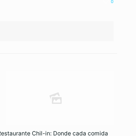
0
Restaurante Chil-in: Donde cada comida