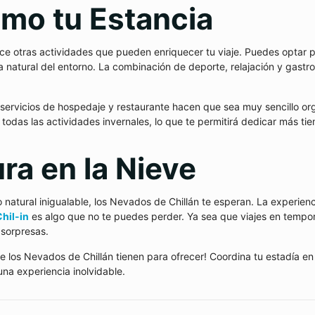
mo tu Estancia
ece otras actividades que pueden enriquecer tu viaje. Puedes optar po
a natural del entorno. La combinación de deporte, relajación y gast
servicios de hospedaje y restaurante hacen que sea muy sencillo org
 todas las actividades invernales, lo que te permitirá dedicar más t
ura en la Nieve
no natural inigualable, los Nevados de Chillán te esperan. La experienc
Chil-in
es algo que no te puedes perder. Ya sea que viajes en tempo
 sorpresas.
e los Nevados de Chillán tienen para ofrecer! Coordina tu estadía e
una experiencia inolvidable.