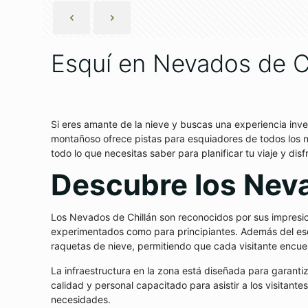
Esquí en Nevados de Ch
Si eres amante de la nieve y buscas una experiencia inver
montañoso ofrece pistas para esquiadores de todos los ni
todo lo que necesitas saber para planificar tu viaje y dis
Descubre los Neva
Los Nevados de Chillán son reconocidos por sus impresion
experimentados como para principiantes. Además del esqu
raquetas de nieve, permitiendo que cada visitante encue
La infraestructura en la zona está diseñada para garant
calidad y personal capacitado para asistir a los visitant
necesidades.