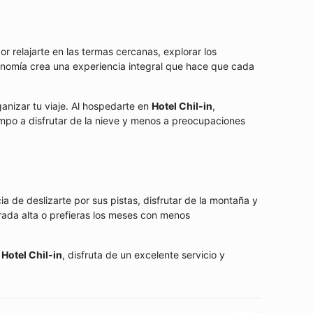
r relajarte en las termas cercanas, explorar los
ronomía crea una experiencia integral que hace que cada
anizar tu viaje. Al hospedarte en
Hotel Chil-in
,
iempo a disfrutar de la nieve y menos a preocupaciones
ia de deslizarte por sus pistas, disfrutar de la montaña y
rada alta o prefieras los meses con menos
n
Hotel Chil-in
, disfruta de un excelente servicio y