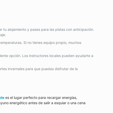
 tu alojamiento y pases para las pistas con anticipación.
aje.
temperaturas. Si no tienes equipo propio, muchos
elente opción. Los instructores locales pueden ayudarte a
rtes invernales para que puedas disfrutar de la
nte
es el lugar perfecto para recargar energías,
uno energético antes de salir a esquiar o una cena