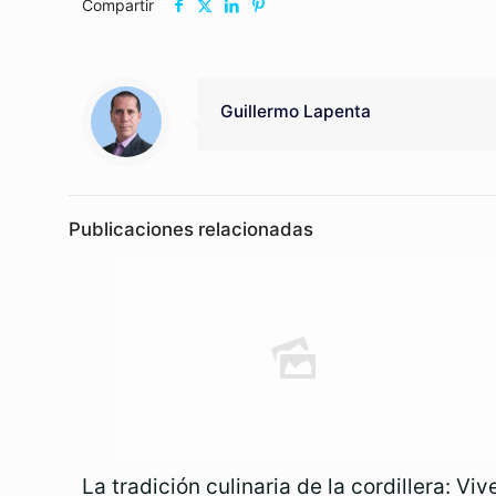
Compartir
Guillermo Lapenta
Publicaciones relacionadas
La tradición culinaria de la cordillera: Viv