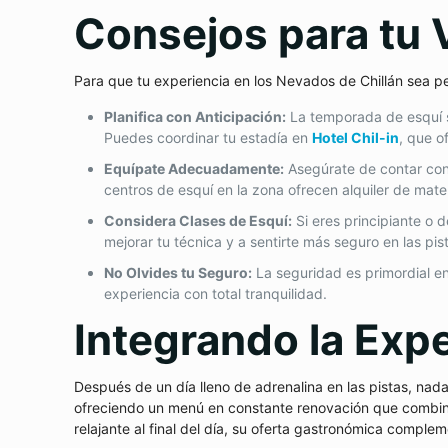
Consejos para tu 
Para que tu experiencia en los Nevados de Chillán sea pe
Planifica con Anticipación:
La temporada de esquí su
Puedes coordinar tu estadía en
Hotel Chil-in
, que o
Equípate Adecuadamente:
Asegúrate de contar con 
centros de esquí en la zona ofrecen alquiler de mater
Considera Clases de Esquí:
Si eres principiante o 
mejorar tu técnica y a sentirte más seguro en las pis
No Olvides tu Seguro:
La seguridad es primordial en
experiencia con total tranquilidad.
Integrando la Exp
Después de un día lleno de adrenalina en las pistas, nad
ofreciendo un menú en constante renovación que combina
relajante al final del día, su oferta gastronómica comple