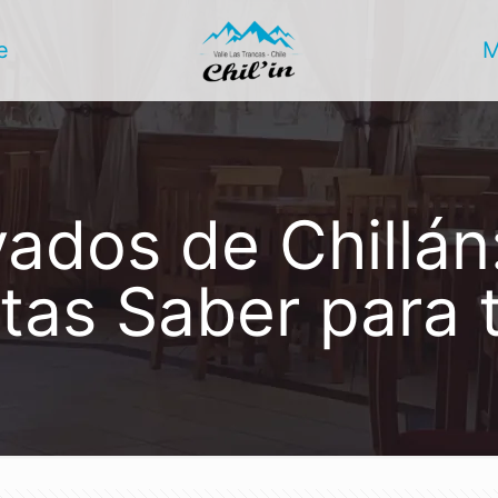
e
ados de Chillán
tas Saber para t