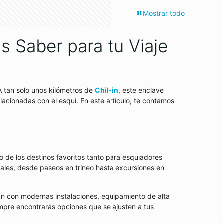
Mostrar todo
s Saber para tu Viaje
 A tan solo unos kilómetros de
Chil-in
, este enclave
acionadas con el esquí. En este artículo, te contamos
o de los destinos favoritos tanto para esquiadores
nales, desde paseos en trineo hasta excursiones en
tan con modernas instalaciones, equipamiento de alta
iempre encontrarás opciones que se ajusten a tus