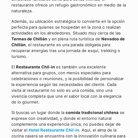
restaurante ofrece un refugio gastronómico en medio de la
naturaleza.
Además, su ubicación estratégica lo convierte en la opción
perfecta para quienes se hospedan en la zona o realizan
actividades en los alrededores. Situado muy cerca de las
Termas de Chillán
y en plena ruta turística de
Nevados de
Chillán
, el restaurante es una parada obligada para
recuperar energías tras una jornada de esquí, trekking o
turismo.
El
Restaurante Chil-in
es también una excelente
alternativa para grupos, con menús especiales para
celebraciones o reuniones, y la posibilidad de personalizar
la experiencia según las necesidades del cliente. Cada
visita al restaurante no solo es una comida, sino una
vivencia completa que une el sabor local con la elegancia
de lo gourmet.
Si buscas un lugar donde la
comida tradicional chilena
se
exprese con creatividad, y donde el entorno natural
complemente una experiencia única, no puedes dejar de
visitar el
Hotel Restaurante Chil-in
. Aquí, el alma de la
cocina casera se encuentra con la innovación culinaria para